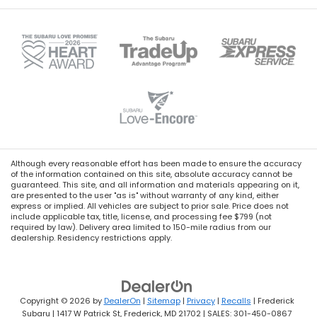
Although every reasonable effort has been made to ensure the accuracy
of the information contained on this site, absolute accuracy cannot be
guaranteed. This site, and all information and materials appearing on it,
are presented to the user "as is" without warranty of any kind, either
express or implied. All vehicles are subject to prior sale. Price does not
include applicable tax, title, license, and processing fee $799 (not
required by law). Delivery area limited to 150-mile radius from our
dealership. Residency restrictions apply.
Copyright © 2026
by
DealerOn
|
Sitemap
|
Privacy
|
Recalls
| Frederick
Subaru
|
1417 W Patrick St,
Frederick,
MD
21702
| SALES:
301-450-0867