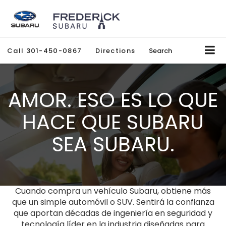
Call
301-450-0867
Directions
Search
AMOR. ESO ES LO QUE
HACE QUE SUBARU
SEA SUBARU.
Cuando compra un vehículo Subaru, obtiene más
que un simple automóvil o SUV. Sentirá la confianza
que aportan décadas de ingeniería en seguridad y
tecnología líder en la industria diseñadas para